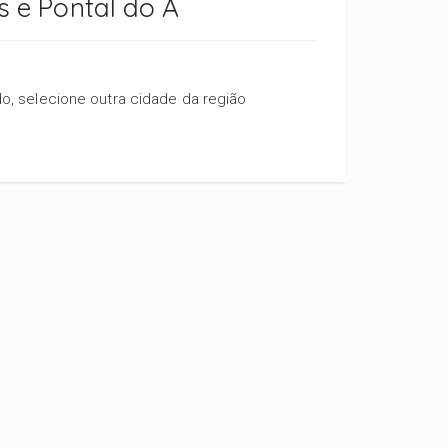
s e Pontal do A
, selecione outra cidade da região