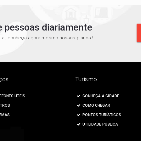
de pessoas diariamente
al, conheça agora mesmo nossos planos !
ços
Turismo
EFONES ÚTEIS
CONHEÇA A CIDADE
TROS
COMO CHEGAR
EMAS
PONTOS TURÍSTICOS
UTILIDADE PÚBLICA