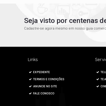
Seja visto por centenas 
Cadastre-se agora mesmo em nosso guia comerci
Links
Servi
EXPEDIENTE
TEL
TERMOS E CONDIÇÕES
TEA
ANUNCIE NO SITE
CIN
FALE CONOSCO