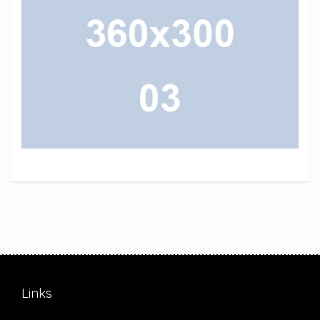
Links