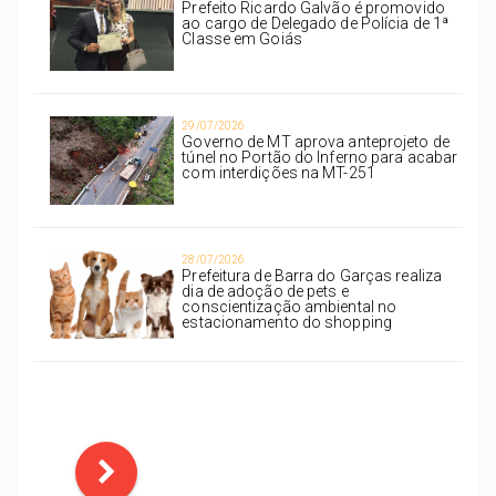
Prefeito Ricardo Galvão é promovido
ao cargo de Delegado de Polícia de 1ª
Classe em Goiás
29/07/2026
Governo de MT aprova anteprojeto de
túnel no Portão do Inferno para acabar
com interdições na MT-251
28/07/2026
Prefeitura de Barra do Garças realiza
dia de adoção de pets e
conscientização ambiental no
estacionamento do shopping