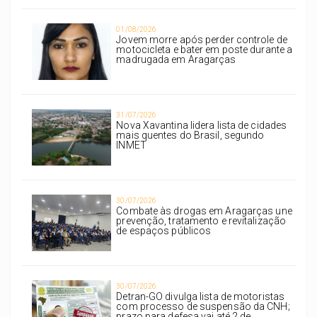
01/08/2026
Jovem morre após perder controle de
motocicleta e bater em poste durante a
madrugada em Aragarças
31/07/2026
Nova Xavantina lidera lista de cidades
mais quentes do Brasil, segundo
INMET
30/07/2026
Combate às drogas em Aragarças une
prevenção, tratamento e revitalização
de espaços públicos
30/07/2026
Detran-GO divulga lista de motoristas
com processo de suspensão da CNH;
prazo para defesa vai até 2 de