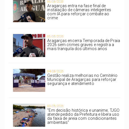
05/08/2026
Aragarças entra na fase final de
instalação de câmeras inteligentes
com IA para reforçar combate ao
crime
05/08/2026
Aragarças encerra Temporada de Praia
2026 sem crimes graves e registra a
mais tranquila dos últimos anos
04/08/2026
Gestão realiza melhorias no Cemitério
Municipal de Aragarças para reforçar
segurança e atendimento
03/08/2026
"Em decisão histórica e unanime, TJGO
atende pedido da Prefeitura e libera uso
da faixa de areia com condicionantes
ambientais"