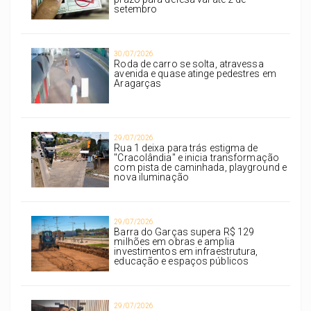
setembro
30/07/2026
Roda de carro se solta, atravessa
avenida e quase atinge pedestres em
Aragarças
29/07/2026
Rua 1 deixa para trás estigma de
"Cracolândia" e inicia transformação
com pista de caminhada, playground e
nova iluminação
29/07/2026
Barra do Garças supera R$ 129
milhões em obras e amplia
investimentos em infraestrutura,
educação e espaços públicos
29/07/2026