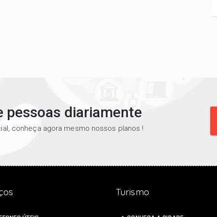
de pessoas diariamente
al, conheça agora mesmo nossos planos !
ços
Turismo