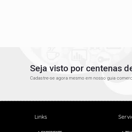
Seja visto por centenas 
Cadastre-se agora mesmo em nosso guia comerci
Links
Servi